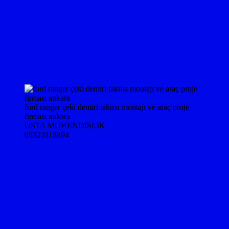
ford ranger çeki demiri takma montajı ve araç proje
firması ankara
USTA MÜHENDİSLİK
05323118894