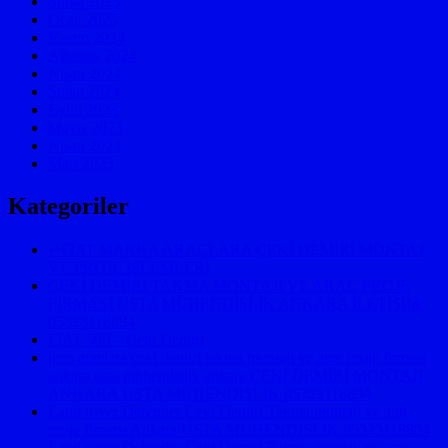
Şubat 2025
Ocak 2025
Kasım 2024
Ağustos 2024
Nisan 2024
Şubat 2024
Eylül 2023
Mayıs 2023
Nisan 2023
Mart 2023
Kategoriler
↵FİAT MARKA ARAÇLARA ÇEKİ DEMİRİ MONTAJ
VE PROJE İŞLEMLERİ
ÇEKİ DEMİRİ TAKMA MONTAJI VE ARAÇ PROJE
FİRMASI USTA MÜHENDİSLİK ANKARA İLETİŞİM:
05323118894
FIAT 500 – Çeki Demiri
jeep araclara çeki demiri takma montajı ve araç proje firması
ankara usta mühendislik ankara ÇEKİ DEMİRİ MONTAJI
ANKARA USTA MÜHENDİSLİK 05323118894
Land rover Defender Çeki Demiri Takma montajı ve araç
proje firması Ankara USTA MÜHENDİSLİK 05323118894
Land rover Defender Çeki Demiri Takma montajı ve araç