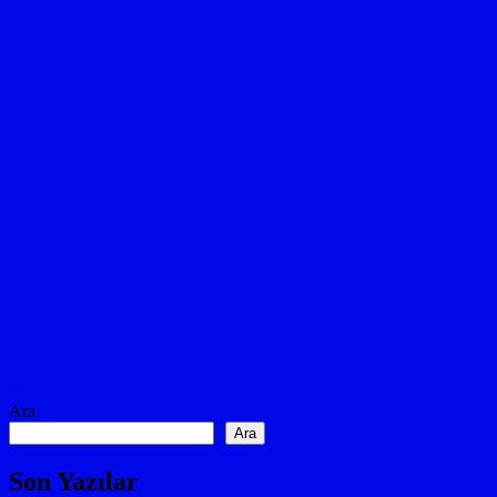
Ara
Ara
Son Yazılar