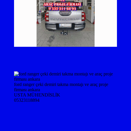
ford ranger çeki demiri takma montajı ve araç proje
firması ankara
USTA MÜHENDİSLİK
05323118894