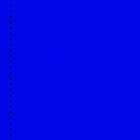
CITROEN ÇEKİ DEMİRİ ANKARA
FIAT ÇEKİ DEMİRİ ANKARA
MERCEDES ÇEKİ DEMİRİ ANKARA
OPEL ÇEKİ DEMİRİ ANKARA
AUDİ ÇEKİ DEMİRİ ANKARA
BMW ÇEKİ DEMİRİ ANKARA
İVEKO ÇEKİ DEMİRİ ANKARA
PEUGEOT ÇEKİ DEMİRİ ANKARA
NISSAN ÇEKİ DEMİRİ ANKARA
HONDA ÇEKİ DEMİRİ ANKARA
TOYOTA ÇEKİ DEMİRİ ANKARA
KİA ÇEKİ DEMİRİ ANKARA
HYUNDAİ ÇEKİ DEMİRİ ANKARA
SUBARU ÇEKİ DEMİRİ ANKARA
FORD ÇEKİ DEMİRİ ANKARA
ÇEKİ DEMİRİ ANKARA
SKODA ÇEKİ DEMİRİ ANKARA
JEEP ÇEKİ DEMİRİ ANKARA
LAND ROVER ÇEKİ DEMİRİ ANKARA
TATA ÇEKİ DEMİRİ ANKARA
DODGE ÇEKİ DEMİRİ ANKARA
RENAULT ÇEKİ DEMİRİ ANKARA
SUZUKİ ÇEKİ DEMİRİ ANKARA
VOLSWAGEN ÇEKİ DEMİRİ ANKARA