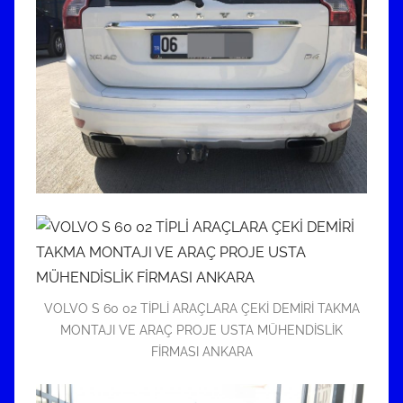
VOLVO S 60 02 TİPLİ ARAÇLARA ÇEKİ DEMİRİ TAKMA
MONTAJI VE ARAÇ PROJE USTA MÜHENDİSLİK
FİRMASI ANKARA