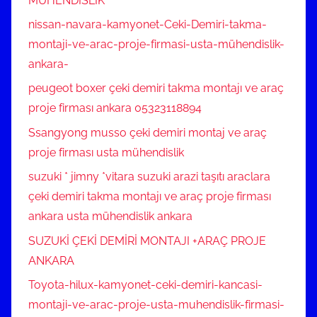
MÜHENDİSLİK
nissan-navara-kamyonet-Ceki-Demiri-takma-
montaji-ve-arac-proje-firmasi-usta-mühendislik-
ankara-
peugeot boxer çeki demiri takma montajı ve araç
proje firması ankara 05323118894
Ssangyong musso çeki demiri montaj ve araç
proje firması usta mühendislik
suzuki * jimny *vitara suzuki arazi taşıtı araclara
çeki demiri takma montajı ve araç proje firması
ankara usta mühendislik ankara
SUZUKİ ÇEKİ DEMİRİ MONTAJI +ARAÇ PROJE
ANKARA
Toyota-hilux-kamyonet-ceki-demiri-kancasi-
montaji-ve-arac-proje-usta-muhendislik-firmasi-