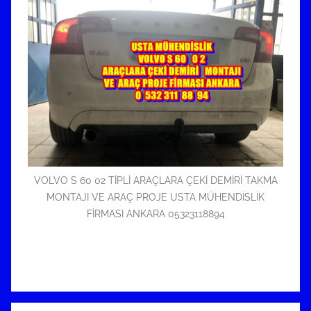
VOLVO S 60 02 TİPLİ ARAÇLARA ÇEKİ DEMİRİ TAKMA
MONTAJI VE ARAÇ PROJE USTA MÜHENDİSLİK
FİRMASI ANKARA 05323118894