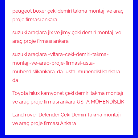
peugeot boxer çeki demiri takma montajı ve araç
proje firması ankara
suzuki araçlara jlx ve jimy çeki demiri montajı ve
araç proje firması ankara
suzuki araçlara -vitara-ceki-demiri-takma-
montaji-ve-arac-proje-firmasi-usta-
muhendislikankara-da–usta-muhendislikankara-
da
Toyota hılux kamyonet çeki demiri takma montajı
ve araç proje firması ankara USTA MÜHENDİSLİK
Land rover Defender Çeki Demiri Takma montajı
ve araç proje firması Ankara