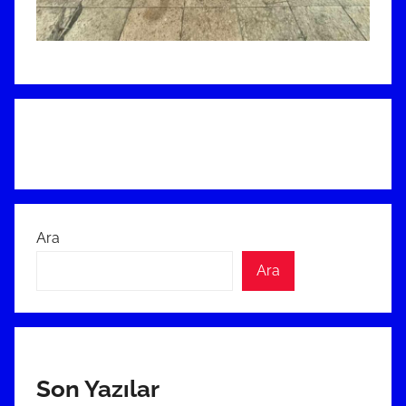
Ara
Ara
Son Yazılar