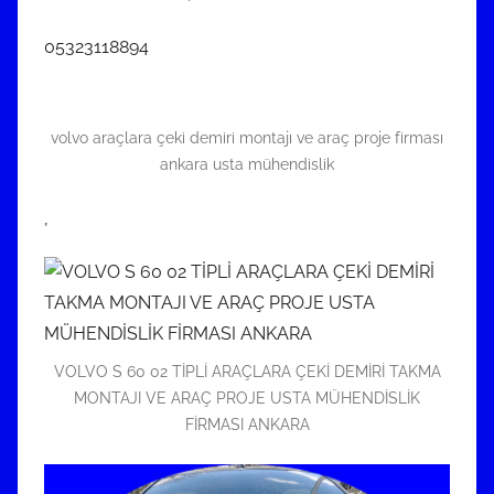
05323118894
volvo araçlara çeki demiri montajı ve araç proje firması
ankara usta mühendislik
,
VOLVO S 60 02 TİPLİ ARAÇLARA ÇEKİ DEMİRİ TAKMA
MONTAJI VE ARAÇ PROJE USTA MÜHENDİSLİK
FİRMASI ANKARA