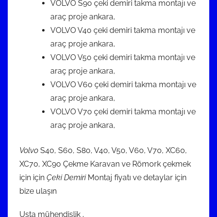
VOLVO S90 çeki demiri takma montajı ve
araç proje ankara,
VOLVO V40 çeki demiri takma montajı ve
araç proje ankara,
VOLVO V50 çeki demiri takma montajı ve
araç proje ankara,
VOLVO V60 çeki demiri takma montajı ve
araç proje ankara,
VOLVO V70 çeki demiri takma montajı ve
araç proje ankara,
Volvo
S40, S60, S80, V40, V50, V60, V70, XC60,
XC70, XC90 Çekme Karavan ve Römork çekmek
için için
Çeki Demiri
Montaj fiyatı ve detaylar için
bize ulaşın
Usta mühendislik ,