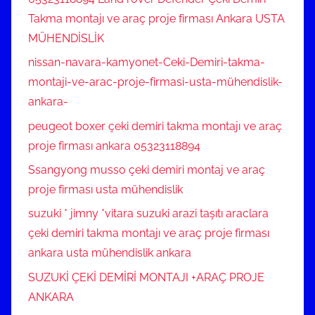
Takma montajı ve araç proje firması Ankara USTA
MÜHENDİSLİK
nissan-navara-kamyonet-Ceki-Demiri-takma-
montaji-ve-arac-proje-firmasi-usta-mühendislik-
ankara-
peugeot boxer çeki demiri takma montajı ve araç
proje firması ankara 05323118894
Ssangyong musso çeki demiri montaj ve araç
proje firması usta mühendislik
suzuki * jimny *vitara suzuki arazi taşıtı araclara
çeki demiri takma montajı ve araç proje firması
ankara usta mühendislik ankara
SUZUKİ ÇEKİ DEMİRİ MONTAJI +ARAÇ PROJE
ANKARA