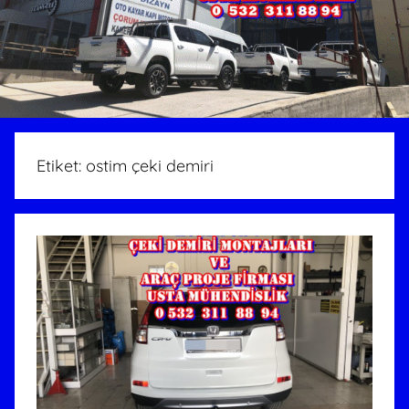
Etiket:
ostim çeki demiri