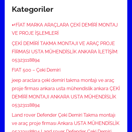
Kategoriler
↵FİAT MARKA ARAÇLARA ÇEKİ DEMİRİ MONTAJ
VE PROJE İŞLEMLERİ
ÇEKİ DEMİRİ TAKMA MONTAJI VE ARAÇ PROJE
FİRMASI USTA MÜHENDİSLİK ANKARA İLETİŞİM:
05323118894
FIAT 500 – Çeki Demiri
jeep araclara çeki demiri takma montajı ve araç
proje firması ankara usta mühendislik ankara ÇEKİ
DEMİRİ MONTAJI ANKARA USTA MÜHENDİSLİK
05323118894
Land rover Defender Çeki Demiri Takma montajı
ve araç proje firması Ankara USTA MÜHENDİSLİK
05323118894 Land rover Defender Çeki Demiri