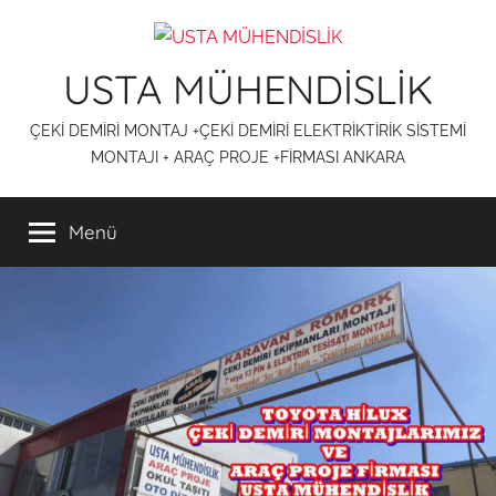
İçeriğe
atla
USTA MÜHENDİSLİK
ÇEKİ DEMİRİ MONTAJ +ÇEKİ DEMİRİ ELEKTRİKTİRİK SİSTEMİ
MONTAJI + ARAÇ PROJE +FİRMASI ANKARA
Menü