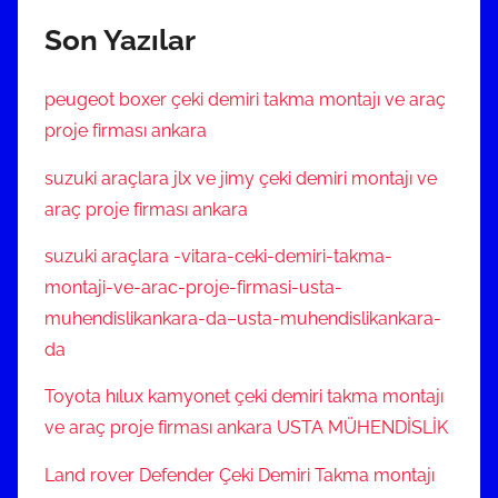
Son Yazılar
peugeot boxer çeki demiri takma montajı ve araç
proje firması ankara
suzuki araçlara jlx ve jimy çeki demiri montajı ve
araç proje firması ankara
suzuki araçlara -vitara-ceki-demiri-takma-
montaji-ve-arac-proje-firmasi-usta-
muhendislikankara-da–usta-muhendislikankara-
da
Toyota hılux kamyonet çeki demiri takma montajı
ve araç proje firması ankara USTA MÜHENDİSLİK
Land rover Defender Çeki Demiri Takma montajı