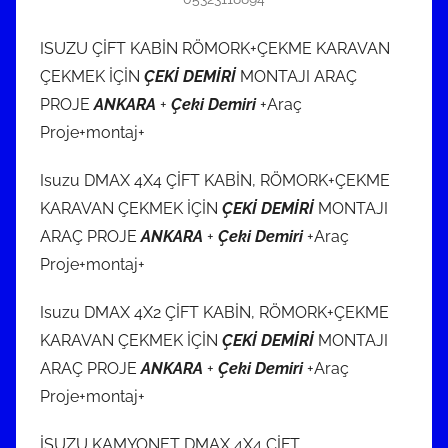
ISUZU ÇİFT KABİN RÖMORK+ÇEKME KARAVAN
ÇEKMEK İÇİN
ÇEKİ DEMİRİ
MONTAJI ARAÇ
PROJE
ANKARA
+
Çeki Demiri
+Araç
Proje+montaj+
Isuzu DMAX 4X4 ÇİFT KABİN, RÖMORK+ÇEKME
KARAVAN ÇEKMEK İÇİN
ÇEKİ DEMİRİ
MONTAJI
ARAÇ PROJE
ANKARA
+
Çeki Demiri
+Araç
Proje+montaj+
Isuzu DMAX 4X2 ÇİFT KABİN, RÖMORK+ÇEKME
KARAVAN ÇEKMEK İÇİN
ÇEKİ DEMİRİ
MONTAJI
ARAÇ PROJE
ANKARA
+
Çeki Demiri
+Araç
Proje+montaj+
İSUZU KAMYONET DMAX 4X4 ÇİFT