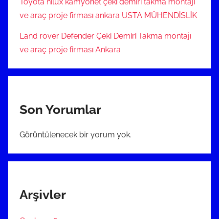
Toyota hılux kamyonet çeki demiri takma montajı
ve araç proje firması ankara USTA MÜHENDİSLİK
Land rover Defender Çeki Demiri Takma montajı
ve araç proje firması Ankara
Son Yorumlar
Görüntülenecek bir yorum yok.
Arşivler