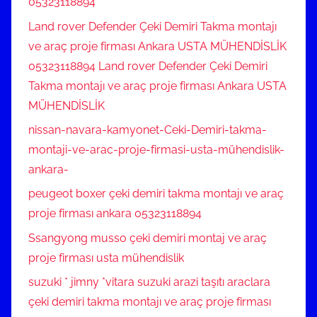
05323118894
Land rover Defender Çeki Demiri Takma montajı
ve araç proje firması Ankara USTA MÜHENDİSLİK
05323118894 Land rover Defender Çeki Demiri
Takma montajı ve araç proje firması Ankara USTA
MÜHENDİSLİK
nissan-navara-kamyonet-Ceki-Demiri-takma-
montaji-ve-arac-proje-firmasi-usta-mühendislik-
ankara-
peugeot boxer çeki demiri takma montajı ve araç
proje firması ankara 05323118894
Ssangyong musso çeki demiri montaj ve araç
proje firması usta mühendislik
suzuki * jimny *vitara suzuki arazi taşıtı araclara
çeki demiri takma montajı ve araç proje firması