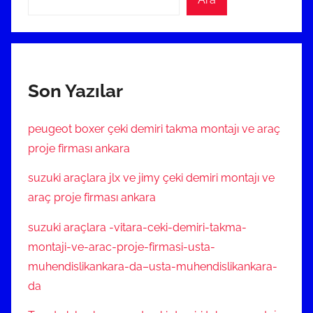
Son Yazılar
peugeot boxer çeki demiri takma montajı ve araç
proje firması ankara
suzuki araçlara jlx ve jimy çeki demiri montajı ve
araç proje firması ankara
suzuki araçlara -vitara-ceki-demiri-takma-
montaji-ve-arac-proje-firmasi-usta-
muhendislikankara-da–usta-muhendislikankara-
da