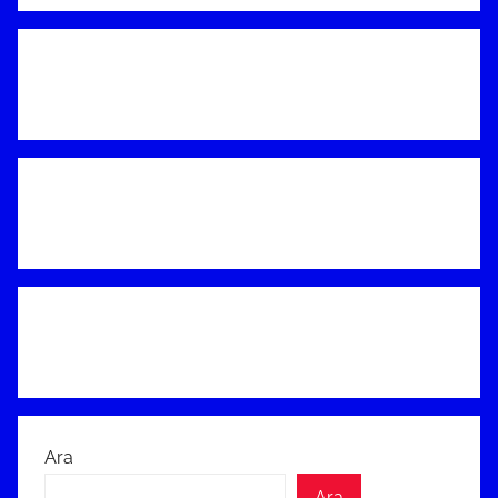
Ara
Ara