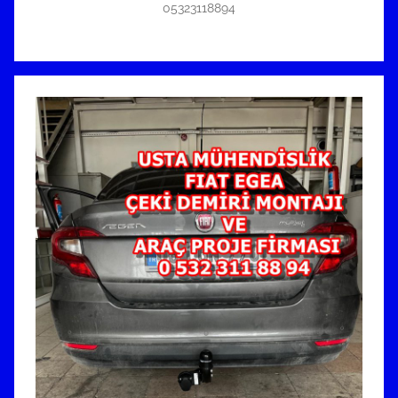
05323118894