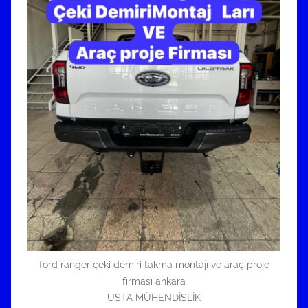
ford ranger çeki demiri takma montajı ve araç proje
firması ankara
USTA MÜHENDİSLİK