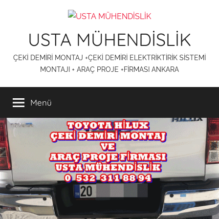
İçeriğe
atla
USTA MÜHENDİSLİK
ÇEKİ DEMİRİ MONTAJ +ÇEKİ DEMİRİ ELEKTRİKTİRİK SİSTEMİ
MONTAJI + ARAÇ PROJE +FİRMASI ANKARA
Menü