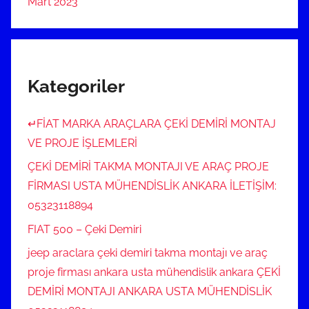
Mart 2023
Kategoriler
↵FİAT MARKA ARAÇLARA ÇEKİ DEMİRİ MONTAJ
VE PROJE İŞLEMLERİ
ÇEKİ DEMİRİ TAKMA MONTAJI VE ARAÇ PROJE
FİRMASI USTA MÜHENDİSLİK ANKARA İLETİŞİM:
05323118894
FIAT 500 – Çeki Demiri
jeep araclara çeki demiri takma montajı ve araç
proje firması ankara usta mühendislik ankara ÇEKİ
DEMİRİ MONTAJI ANKARA USTA MÜHENDİSLİK