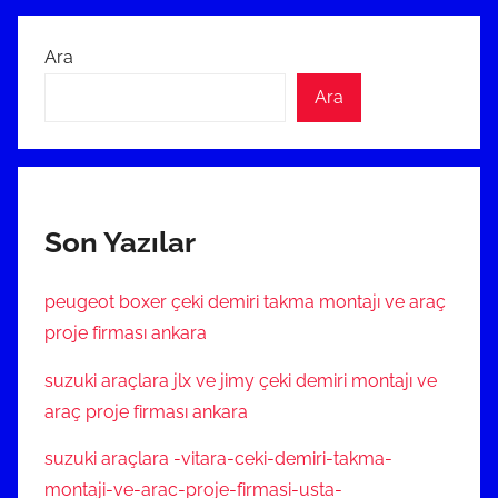
Ara
Ara
Son Yazılar
peugeot boxer çeki demiri takma montajı ve araç
proje firması ankara
suzuki araçlara jlx ve jimy çeki demiri montajı ve
araç proje firması ankara
suzuki araçlara -vitara-ceki-demiri-takma-
montaji-ve-arac-proje-firmasi-usta-