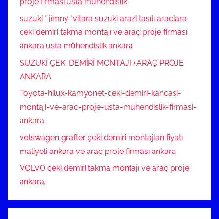
proje firması usta mühendislik
suzuki * jimny *vitara suzuki arazi taşıtı araclara
çeki demiri takma montajı ve araç proje firması
ankara usta mühendislik ankara
SUZUKİ ÇEKİ DEMİRİ MONTAJI +ARAÇ PROJE
ANKARA
Toyota-hilux-kamyonet-ceki-demiri-kancasi-
montaji-ve-arac-proje-usta-muhendislik-firmasi-
ankara
volswagen grafter çeki demiri montajları fiyatı
maliyeti ankara ve araç proje firması ankara
VOLVO çeki demiri takma montajı ve araç proje
ankara,