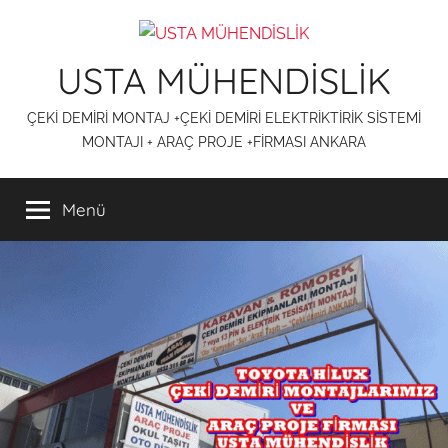
İçeriğe
atla
USTA MÜHENDİSLİK
ÇEKİ DEMİRİ MONTAJ +ÇEKİ DEMİRİ ELEKTRİKTİRİK SİSTEMİ
MONTAJI + ARAÇ PROJE +FİRMASI ANKARA
Menü