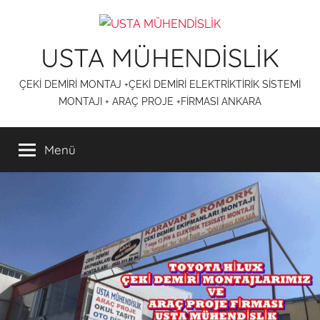
İçeriğe
atla
USTA MÜHENDİSLİK
ÇEKİ DEMİRİ MONTAJ +ÇEKİ DEMİRİ ELEKTRİKTİRİK SİSTEMİ
MONTAJI + ARAÇ PROJE +FİRMASI ANKARA
Menü