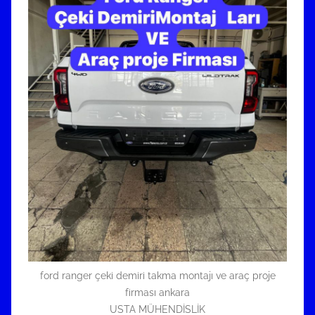
ford ranger çeki demiri takma montajı ve araç proje
firması ankara
USTA MÜHENDİSLİK