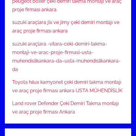
peugeot boxer çeki demiri takma montajı ve araç
proje firması ankara
suzuki araçlara jlx ve jimy çeki demiri montajı ve
araç proje firması ankara
suzuki araçlara -vitara-ceki-demiri-takma-
montaji-ve-arac-proje-firmasi-usta-
muhendislikankara-da–usta-muhendislikankara-
da
Toyota hılux kamyonet çeki demiri takma montajı
ve araç proje firması ankara USTA MÜHENDİSLİK
Land rover Defender Çeki Demiri Takma montajı
ve araç proje firması Ankara