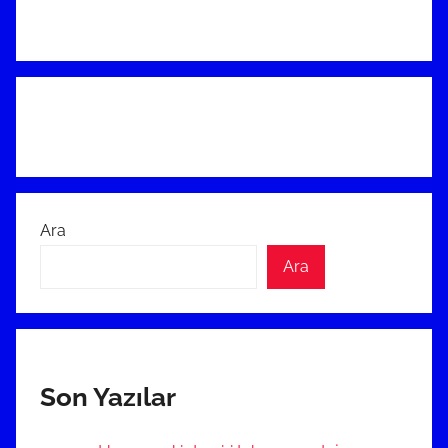
Ara
Ara
Son Yazılar