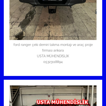
ford ranger çeki demiri takma montajı ve araç proje
firması ankara
USTA MÜHENDİSLİK
05323118894