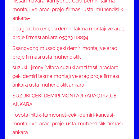
nissan-navara-kamyonet-Ceki-Demiri-takma-
montaji-ve-arac-proje-firmasi-usta-mühendislik-
ankara-
peugeot boxer çeki demiri takma montajı ve araç
proje firması ankara 05323118894
Ssangyong musso çeki demiri montaj ve araç
proje firması usta mühendislik
suzuki * jimny *vitara suzuki arazi taşıtı araclara
çeki demiri takma montajı ve araç proje firması
ankara usta mühendislik ankara
SUZUKİ ÇEKİ DEMİRİ MONTAJI +ARAÇ PROJE
ANKARA
Toyota-hilux-kamyonet-ceki-demiri-kancasi-
montaji-ve-arac-proje-usta-muhendislik-firmasi-
ankara