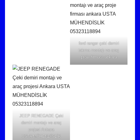
ford ranger çeki demiri
takma montajı ve araç
proje firması ankara
JEEP RENEGADE Çeki
demiri montajı ve araç
projesi Ankara
USTA MÜHENDİSLİK