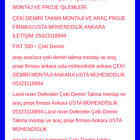
MONTAJ VE PROJE İŞLEMLERİ
ÇEKİ DEMİRİ TAKMA MONTAJI VE ARAÇ PROJE
FİRMASI USTA MÜHENDİSLİK ANKARA
İLETİŞİM: 05323118894
FIAT 500 – Çeki Demiri
jeep araclara çeki demiri takma montajı ve araç
proje firması ankara usta mühendislik ankara ÇEKİ
DEMİRİ MONTAJI ANKARA USTA MÜHENDİSLİK
05323118894
Land rover Defender Çeki Demiri Takma montajı ve
araç proje firması Ankara USTA MÜHENDİSLİK
05323118894 Land rover Defender Çeki Demiri
Takma montajı ve araç proje firması Ankara USTA
MÜHENDİSLİK
nissan-navara-kamyonet-Ceki-Demiri-takma-