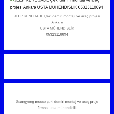
JEEP RENEGADE Çeki demiri montajı ve araç projesi
Ankara
USTA MÜHENDİSLİK
05323118894
Ssangyong musso çeki demiri montaj ve araç proje
firması usta mühendislik