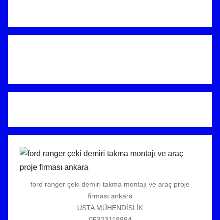
ford ranger çeki demiri takma montajı ve araç proje
firması ankara
USTA MÜHENDİSLİK
05323118894