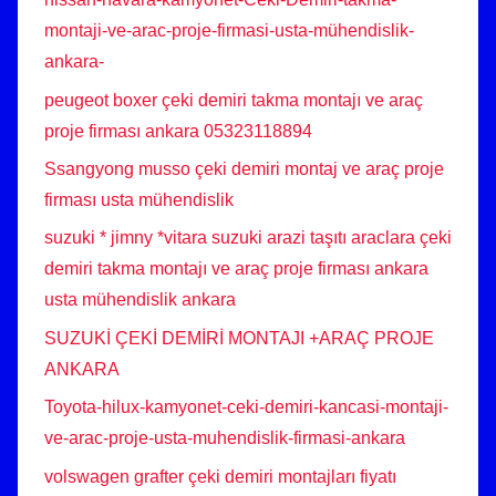
montaji-ve-arac-proje-firmasi-usta-mühendislik-
ankara-
peugeot boxer çeki demiri takma montajı ve araç
proje firması ankara 05323118894
Ssangyong musso çeki demiri montaj ve araç proje
firması usta mühendislik
suzuki * jimny *vitara suzuki arazi taşıtı araclara çeki
demiri takma montajı ve araç proje firması ankara
usta mühendislik ankara
SUZUKİ ÇEKİ DEMİRİ MONTAJI +ARAÇ PROJE
ANKARA
Toyota-hilux-kamyonet-ceki-demiri-kancasi-montaji-
ve-arac-proje-usta-muhendislik-firmasi-ankara
volswagen grafter çeki demiri montajları fiyatı