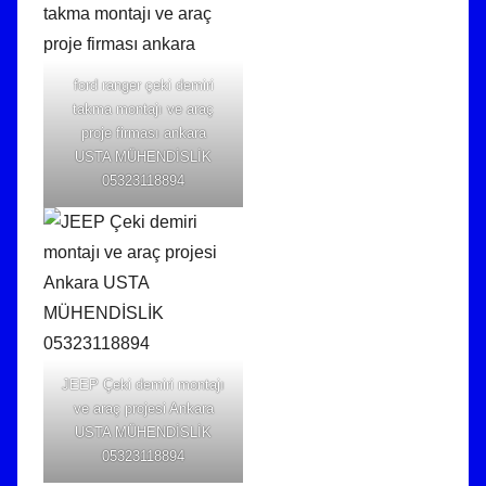
ford ranger çeki demiri
takma montajı ve araç
proje firması ankara
USTA MÜHENDİSLİK
05323118894
JEEP Çeki demiri montajı
ve araç projesi Ankara
USTA MÜHENDİSLİK
05323118894