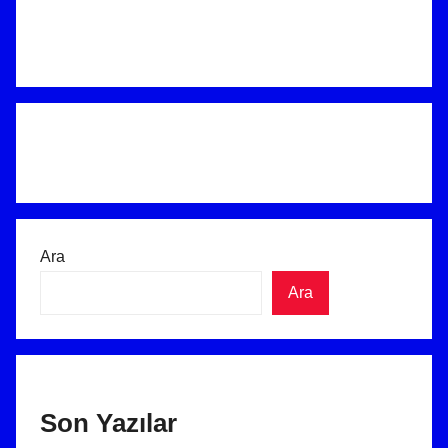
Ara
Ara
Son Yazılar