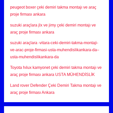
peugeot boxer çeki demiri takma montajı ve araç
proje firması ankara
suzuki araçlara jlx ve jimy çeki demiri montajı ve
araç proje firması ankara
suzuki araçlara -vitara-ceki-demiri-takma-montaji-
ve-arac-proje-firmasi-usta-muhendislikankara-da–
usta-muhendislikankara-da
Toyota hılux kamyonet çeki demiri takma montajı ve
araç proje firması ankara USTA MÜHENDİSLİK
Land rover Defender Çeki Demiri Takma montajı ve
araç proje firması Ankara