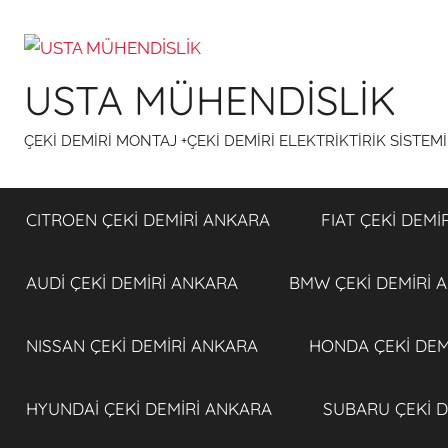
İçeriğe
atla
USTA MÜHENDİSLİK
ÇEKİ DEMİRİ MONTAJ +ÇEKİ DEMİRİ ELEKTRİKTİRİK SİSTEM
CITROEN ÇEKİ DEMİRİ ANKARA
FIAT ÇEKİ DEMİ
AUDİ ÇEKİ DEMİRİ ANKARA
BMW ÇEKİ DEMİRİ 
NISSAN ÇEKİ DEMİRİ ANKARA
HONDA ÇEKİ DEM
HYUNDAİ ÇEKİ DEMİRİ ANKARA
SUBARU ÇEKİ D