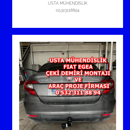
USTA MÜHENDİSLİK
05323118894