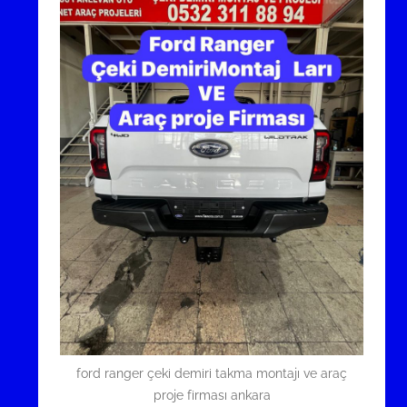
ford ranger çeki demiri takma montajı ve araç
proje firması ankara