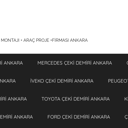
İ MONTAJI + ARAÇ PROJE +FİRMASI ANKARA
Rİ ANKARA
MERCEDES ÇEKİ DEMİRİ ANKARA
ANKARA
İVEKO ÇEKİ DEMİRİ ANKARA
PEUGEOT
İRİ ANKARA
TOYOTA ÇEKİ DEMİRİ ANKARA
K
EMİRİ ANKARA
FORD ÇEKİ DEMİRİ ANKARA
Ç