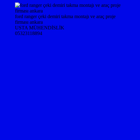
ford ranger çeki demiri takma montajı ve araç proje
firması ankara
USTA MÜHENDİSLİK
05323118894