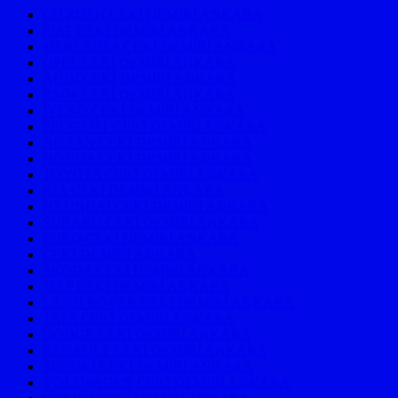
CITROEN ÇEKİ DEMİRİ ANKARA
FIAT ÇEKİ DEMİRİ ANKARA
MERCEDES ÇEKİ DEMİRİ ANKARA
OPEL ÇEKİ DEMİRİ ANKARA
AUDİ ÇEKİ DEMİRİ ANKARA
BMW ÇEKİ DEMİRİ ANKARA
İVEKO ÇEKİ DEMİRİ ANKARA
PEUGEOT ÇEKİ DEMİRİ ANKARA
NISSAN ÇEKİ DEMİRİ ANKARA
HONDA ÇEKİ DEMİRİ ANKARA
TOYOTA ÇEKİ DEMİRİ ANKARA
KİA ÇEKİ DEMİRİ ANKARA
HYUNDAİ ÇEKİ DEMİRİ ANKARA
SUBARU ÇEKİ DEMİRİ ANKARA
FORD ÇEKİ DEMİRİ ANKARA
ÇEKİ DEMİRİ ANKARA
SKODA ÇEKİ DEMİRİ ANKARA
JEEP ÇEKİ DEMİRİ ANKARA
LAND ROVER ÇEKİ DEMİRİ ANKARA
TATA ÇEKİ DEMİRİ ANKARA
DODGE ÇEKİ DEMİRİ ANKARA
RENAULT ÇEKİ DEMİRİ ANKARA
SUZUKİ ÇEKİ DEMİRİ ANKARA
VOLSWAGEN ÇEKİ DEMİRİ ANKARA