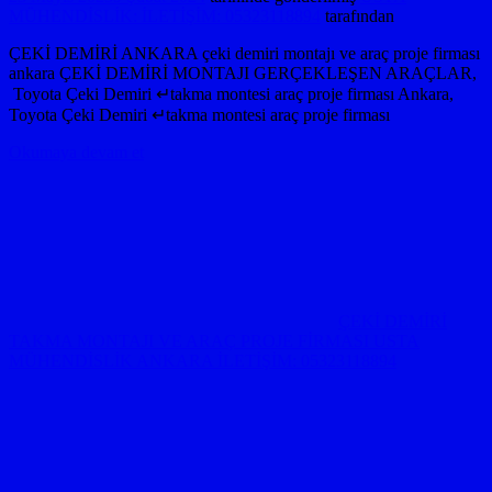
MÜHENDİSLİK: İLETİŞİM: 05323118894
tarafından
ÇEKİ DEMİRİ ANKARA çeki demiri montajı ve araç proje firması
ankara ÇEKİ DEMİRİ MONTAJI GERÇEKLEŞEN ARAÇLAR,
Toyota Çeki Demiri ↵takma montesi araç proje firması Ankara,
Toyota Çeki Demiri ↵takma montesi araç proje firması
Okumaya devam et
ÇEKİ DEMİRİ
TAKMA MONTAJI VE ARAÇ PROJE FİRMASI USTA
MÜHENDİSLİK ANKARA İLETİŞİM: 05323118894