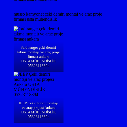
musso kamyonet çeki demiri montaj ve araç proje
firması usta mühendislik
ford ranger çeki demiri
takma montajı ve araç proje
firması ankara
USTA MÜHENDİSLİK
05323118894
JEEP Çeki demiri montajı
ve araç projesi Ankara
USTA MÜHENDİSLİK
05323118894