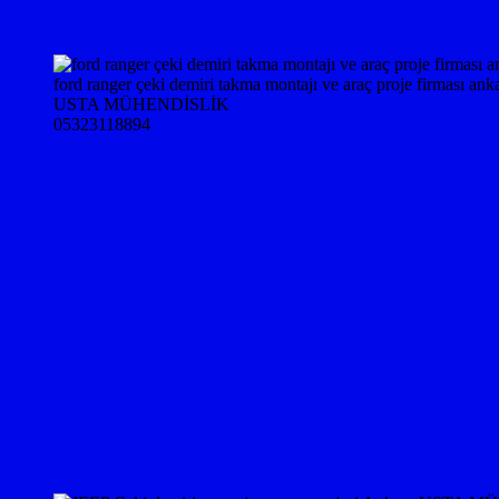
ford ranger çeki demiri takma montajı ve araç proje firması ank
USTA MÜHENDİSLİK
05323118894