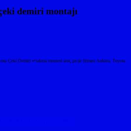
çeki demiri montajı
ki Demiri ↵takma montesi araç proje firması Ankara, Toyota
ANKARA İLETİŞİM: 05323118894