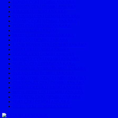
HONDA ÇEKİ DEMİRİ ANKARA
TOYOTA ÇEKİ DEMİRİ ANKARA
KİA ÇEKİ DEMİRİ ANKARA
HYUNDAİ ÇEKİ DEMİRİ ANKARA
SUBARU ÇEKİ DEMİRİ ANKARA
FORD ÇEKİ DEMİRİ ANKARA
ÇEKİ DEMİRİ ANKARA
SKODA ÇEKİ DEMİRİ ANKARA
JEEP ÇEKİ DEMİRİ ANKARA
LAND ROVER ÇEKİ DEMİRİ ANKARA
TATA ÇEKİ DEMİRİ ANKARA
DODGE ÇEKİ DEMİRİ ANKARA
RENAULT ÇEKİ DEMİRİ ANKARA
SUZUKİ ÇEKİ DEMİRİ ANKARA
VOLSWAGEN ÇEKİ DEMİRİ ANKARA
VOLVO ÇEKİ DEMİRİ ANKARA
SSANGYONG ÇEKİ DEMİRİ ANKARA
CHEVROLET ÇEKİ DEMİRİ ANKARA
CHRYSLER ÇEKİ DEMİRİ ANKARA
MITSUBISHI ÇEKİ DEMİRİ ANKARA
DAIHATSU ÇEKİ DEMİRİ ANKARA
SEAT ÇEKİ DEMİRİ ANKARA
ISUZU ÇEKİ DEMİRİ ANKARA