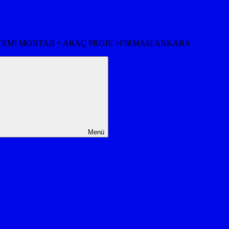
STEMİ MONTAJI + ARAÇ PROJE +FİRMASI ANKARA
Menü