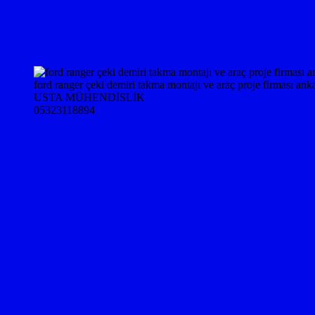
ford ranger çeki demiri takma montajı ve araç proje firması ank
USTA MÜHENDİSLİK
05323118894