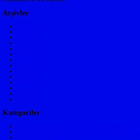
Arşivler
Ocak 2026
Ekim 2025
Eylül 2025
Mart 2025
Şubat 2025
Ocak 2025
Kasım 2024
Ağustos 2024
Nisan 2024
Şubat 2024
Eylül 2023
Mayıs 2023
Nisan 2023
Mart 2023
Kategoriler
↵FİAT MARKA ARAÇLARA ÇEKİ DEMİRİ MONTAJ VE
ÇEKİ DEMİRİ TAKMA MONTAJI VE ARAÇ PROJE FİRM
FIAT 500 – Çeki Demiri