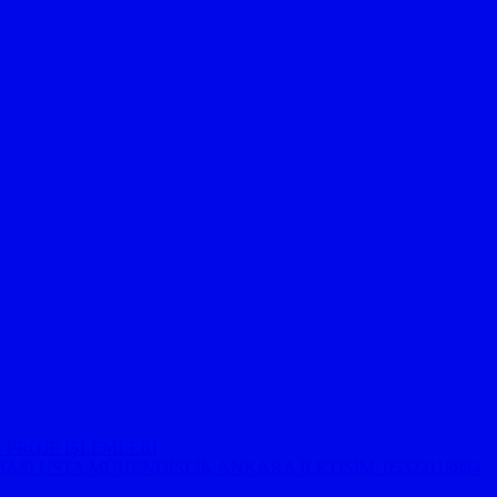
 PROJE İŞLEMLERİ
ASI USTA MÜHENDİSLİK ANKARA İLETİŞİM: 05323118894