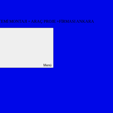
STEMİ MONTAJI + ARAÇ PROJE +FİRMASI ANKARA
Menü