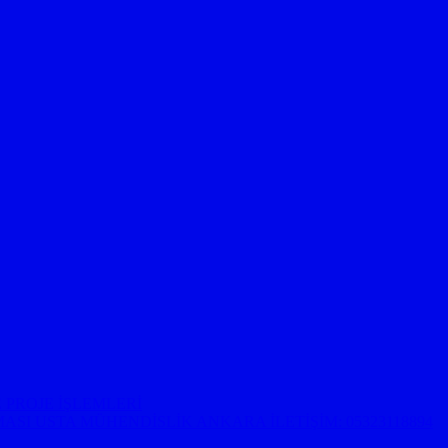
 PROJE İŞLEMLERİ
ASI USTA MÜHENDİSLİK ANKARA İLETİŞİM: 05323118894