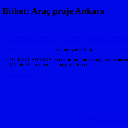
Etiket:
Araç proje Ankara
çeki demiri montajı ve araç proje firm
23 Mayıs 2023
9 Şubat 2024
tarihinde gönderilmiş
USTA MÜHENDİSL
ÇEKİ DEMİRİ ANKARA çeki demiri montajı ve araç proje firma
Çeki Demiri ↵takma montesi araç proje firması
Okumaya devam et
ÇEKİ DEMİRİ TAK