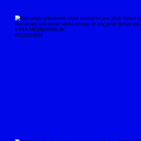
ford ranger çeki demiri takma montajı ve araç proje firması ank
USTA MÜHENDİSLİK
05323118894