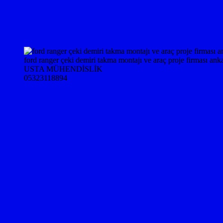
ford ranger çeki demiri takma montajı ve araç proje firması ank
USTA MÜHENDİSLİK
05323118894