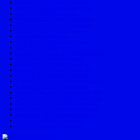
HONDA ÇEKİ DEMİRİ ANKARA
TOYOTA ÇEKİ DEMİRİ ANKARA
KİA ÇEKİ DEMİRİ ANKARA
HYUNDAİ ÇEKİ DEMİRİ ANKARA
SUBARU ÇEKİ DEMİRİ ANKARA
FORD ÇEKİ DEMİRİ ANKARA
ÇEKİ DEMİRİ ANKARA
SKODA ÇEKİ DEMİRİ ANKARA
JEEP ÇEKİ DEMİRİ ANKARA
LAND ROVER ÇEKİ DEMİRİ ANKARA
TATA ÇEKİ DEMİRİ ANKARA
DODGE ÇEKİ DEMİRİ ANKARA
RENAULT ÇEKİ DEMİRİ ANKARA
SUZUKİ ÇEKİ DEMİRİ ANKARA
VOLSWAGEN ÇEKİ DEMİRİ ANKARA
VOLVO ÇEKİ DEMİRİ ANKARA
SSANGYONG ÇEKİ DEMİRİ ANKARA
CHEVROLET ÇEKİ DEMİRİ ANKARA
CHRYSLER ÇEKİ DEMİRİ ANKARA
MITSUBISHI ÇEKİ DEMİRİ ANKARA
DAIHATSU ÇEKİ DEMİRİ ANKARA
SEAT ÇEKİ DEMİRİ ANKARA
ISUZU ÇEKİ DEMİRİ ANKARA