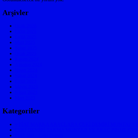
Arşivler
Ocak 2026
Ekim 2025
Eylül 2025
Mart 2025
Şubat 2025
Ocak 2025
Kasım 2024
Ağustos 2024
Nisan 2024
Şubat 2024
Eylül 2023
Mayıs 2023
Nisan 2023
Mart 2023
Kategoriler
↵FİAT MARKA ARAÇLARA ÇEKİ DEMİRİ MONTAJ VE
ÇEKİ DEMİRİ TAKMA MONTAJI VE ARAÇ PROJE FİRM
FIAT 500 – Çeki Demiri