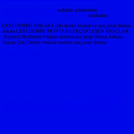
23 Mayıs 2023
9 Şubat 2024
tarihinde gönderilmiş
USTA
MÜHENDİSLİK: İLETİŞİM: 05323118894
tarafından
ÇEKİ DEMİRİ ANKARA çeki demiri montajı ve araç proje firması
ankara ÇEKİ DEMİRİ MONTAJI GERÇEKLEŞEN ARAÇLAR,
Toyota Çeki Demiri ↵takma montesi araç proje firması Ankara,
Toyota Çeki Demiri ↵takma montesi araç proje firması
Okumaya devam et
ÇEKİ DEMİRİ
TAKMA MONTAJI VE ARAÇ PROJE FİRMASI USTA
MÜHENDİSLİK ANKARA İLETİŞİM: 05323118894