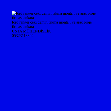
ford ranger çeki demiri takma montajı ve araç proje
firması ankara
USTA MÜHENDİSLİK
05323118894