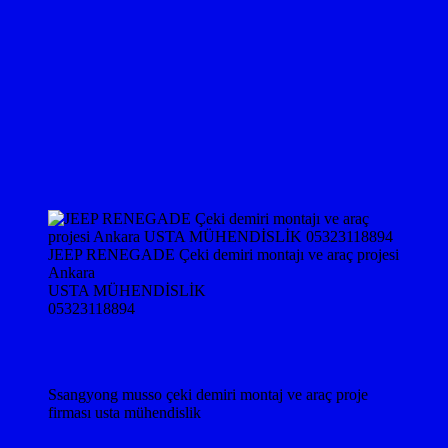
JEEP RENEGADE Çeki demiri montajı ve araç projesi
Ankara
USTA MÜHENDİSLİK
05323118894
Ssangyong musso çeki demiri montaj ve araç proje
firması usta mühendislik