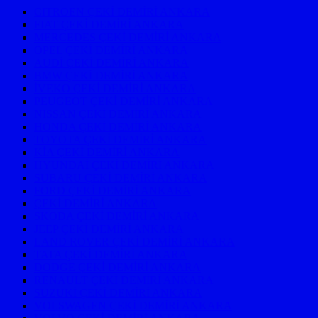
CITROEN ÇEKİ DEMİRİ ANKARA
FIAT ÇEKİ DEMİRİ ANKARA
MERCEDES ÇEKİ DEMİRİ ANKARA
OPEL ÇEKİ DEMİRİ ANKARA
AUDİ ÇEKİ DEMİRİ ANKARA
BMW ÇEKİ DEMİRİ ANKARA
İVEKO ÇEKİ DEMİRİ ANKARA
PEUGEOT ÇEKİ DEMİRİ ANKARA
NISSAN ÇEKİ DEMİRİ ANKARA
HONDA ÇEKİ DEMİRİ ANKARA
TOYOTA ÇEKİ DEMİRİ ANKARA
KİA ÇEKİ DEMİRİ ANKARA
HYUNDAİ ÇEKİ DEMİRİ ANKARA
SUBARU ÇEKİ DEMİRİ ANKARA
FORD ÇEKİ DEMİRİ ANKARA
ÇEKİ DEMİRİ ANKARA
SKODA ÇEKİ DEMİRİ ANKARA
JEEP ÇEKİ DEMİRİ ANKARA
LAND ROVER ÇEKİ DEMİRİ ANKARA
TATA ÇEKİ DEMİRİ ANKARA
DODGE ÇEKİ DEMİRİ ANKARA
RENAULT ÇEKİ DEMİRİ ANKARA
SUZUKİ ÇEKİ DEMİRİ ANKARA
VOLSWAGEN ÇEKİ DEMİRİ ANKARA