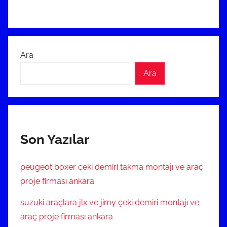
Ara
Ara
Son Yazılar
peugeot boxer çeki demiri takma montajı ve araç
proje firması ankara
suzuki araçlara jlx ve jimy çeki demiri montajı ve
araç proje firması ankara