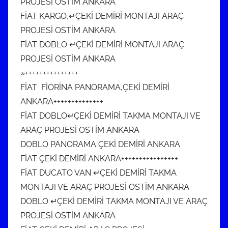
PROJESİ OSTİM ANKARA
FİAT KARGO,↵ÇEKİ DEMİRİ MONTAJI ARAÇ
PROJESİ OSTİM ANKARA
FİAT DOBLO ↵ÇEKİ DEMİRİ MONTAJI ARAÇ
PROJESİ OSTİM ANKARA
»+++++++++++++++
FİAT FİORİNA PANORAMA,ÇEKİ DEMİRİ
ANKARA++++++++++++++
FİAT DOBLO↵ÇEKİ DEMİRİ TAKMA MONTAJI VE
ARAÇ PROJESİ OSTİM ANKARA
DOBLO PANORAMA ÇEKİ DEMİRİ ANKARA
FİAT ÇEKİ DEMİRİ ANKARA++++++++++++++++
FİAT DUCATO VAN ↵ÇEKİ DEMİRİ TAKMA
MONTAJI VE ARAÇ PROJESİ OSTİM ANKARA
DOBLO ↵ÇEKİ DEMİRİ TAKMA MONTAJI VE ARAÇ
PROJESİ OSTİM ANKARA