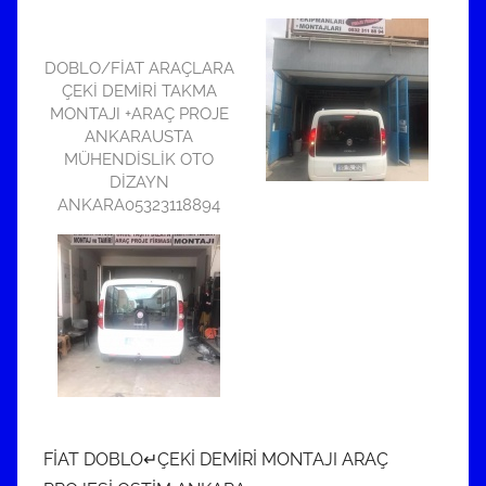
DOBLO/FİAT ARAÇLARA
ÇEKİ DEMİRİ TAKMA
MONTAJI +ARAÇ PROJE
ANKARAUSTA
MÜHENDİSLİK OTO
DİZAYN
ANKARA05323118894
FİAT DOBLO↵ÇEKİ DEMİRİ MONTAJI ARAÇ