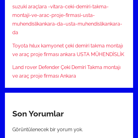
suzuki araçlara -vitara-ceki-demiri-takma-
montaji-ve-arac-proje-firmasi-usta-
muhendislikankara-da–usta-muhendislikankara-
da
Toyota hılux kamyonet çeki demiri takma montajı
ve araç proje firması ankara USTA MÜHENDİSLİK
Land rover Defender Çeki Demiri Takma montajı
ve araç proje firması Ankara
Son Yorumlar
Görüntülenecek bir yorum yok.