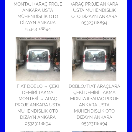
MONTAJI +ARAÇ PROJE
+ARAÇ PROJE ANKARA
ANKARA USTA
USTA MÜHENDİSLİK
MÜHENDİSLİK OTO
OTO DİZAYN ANKARA
DİZAYN ANKARA
05323118894
05323118894
FİAT DOBLO ⇔ ÇEKİ
DOBLO/FİAT ARAÇLARA
DEMİRİ TAKMA
ÇEKİ DEMİRİ TAKMA
MONTESİ ⇔ ARAÇ
MONTAJI +ARAÇ PROJE
PROJE ANKARA USTA
ANKARA USTA
MÜHENDİSLİK OTO
MÜHENDİSLİK OTO
DİZAYN ANKARA
DİZAYN ANKARA
05323118894
05323118894