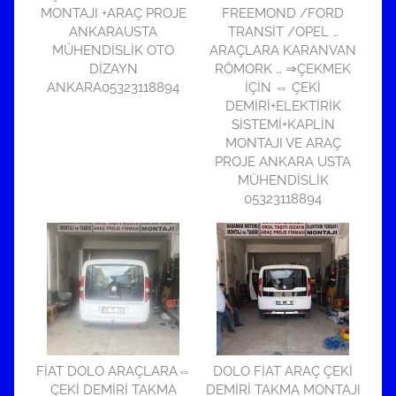
MONTAJI +ARAÇ PROJE
FREEMOND /FORD
ANKARAUSTA
TRANSİT /OPEL …
MÜHENDİSLİK OTO
ARAÇLARA KARANVAN
DİZAYN
RÖMORK … ⇒ÇEKMEK
ANKARA05323118894
İÇİN ⇔ ÇEKİ
DEMİRİ+ELEKTİRİK
SİSTEMİ+KAPLİN
MONTAJI VE ARAÇ
PROJE ANKARA USTA
MÜHENDİSLİK
05323118894
FİAT DOLO ARAÇLARA⇔
DOLO FİAT ARAÇ ÇEKİ
ÇEKİ DEMİRİ TAKMA
DEMİRİ TAKMA MONTAJI