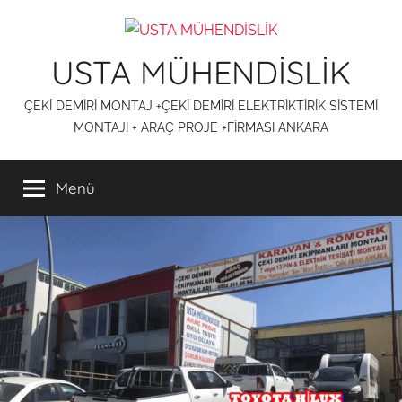
İçeriğe
atla
USTA MÜHENDİSLİK
ÇEKİ DEMİRİ MONTAJ +ÇEKİ DEMİRİ ELEKTRİKTİRİK SİSTEMİ
MONTAJI + ARAÇ PROJE +FİRMASI ANKARA
Menü