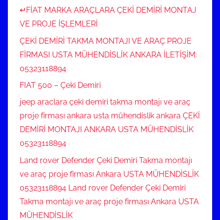
↵FİAT MARKA ARAÇLARA ÇEKİ DEMİRİ MONTAJ
VE PROJE İŞLEMLERİ
ÇEKİ DEMİRİ TAKMA MONTAJI VE ARAÇ PROJE
FİRMASI USTA MÜHENDİSLİK ANKARA İLETİŞİM:
05323118894
FIAT 500 – Çeki Demiri
jeep araclara çeki demiri takma montajı ve araç
proje firması ankara usta mühendislik ankara ÇEKİ
DEMİRİ MONTAJI ANKARA USTA MÜHENDİSLİK
05323118894
Land rover Defender Çeki Demiri Takma montajı
ve araç proje firması Ankara USTA MÜHENDİSLİK
05323118894 Land rover Defender Çeki Demiri
Takma montajı ve araç proje firması Ankara USTA
MÜHENDİSLİK