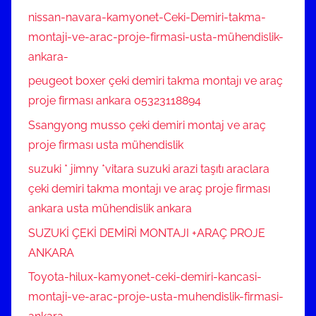
nissan-navara-kamyonet-Ceki-Demiri-takma-
montaji-ve-arac-proje-firmasi-usta-mühendislik-
ankara-
peugeot boxer çeki demiri takma montajı ve araç
proje firması ankara 05323118894
Ssangyong musso çeki demiri montaj ve araç
proje firması usta mühendislik
suzuki * jimny *vitara suzuki arazi taşıtı araclara
çeki demiri takma montajı ve araç proje firması
ankara usta mühendislik ankara
SUZUKİ ÇEKİ DEMİRİ MONTAJI +ARAÇ PROJE
ANKARA
Toyota-hilux-kamyonet-ceki-demiri-kancasi-
montaji-ve-arac-proje-usta-muhendislik-firmasi-