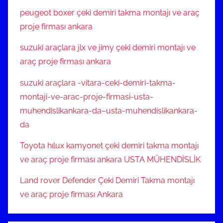
peugeot boxer çeki demiri takma montajı ve araç
proje firması ankara
suzuki araçlara jlx ve jimy çeki demiri montajı ve
araç proje firması ankara
suzuki araçlara -vitara-ceki-demiri-takma-
montaji-ve-arac-proje-firmasi-usta-
muhendislikankara-da–usta-muhendislikankara-
da
Toyota hılux kamyonet çeki demiri takma montajı
ve araç proje firması ankara USTA MÜHENDİSLİK
Land rover Defender Çeki Demiri Takma montajı
ve araç proje firması Ankara