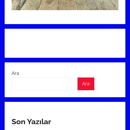
Ara
Ara
Son Yazılar